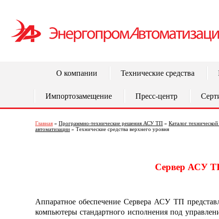
О компании
Технические средства
Импортозамещение
Пресс-центр
Серт
Главная
»
Программно-технические решения АСУ ТП
»
Каталог технической
автоматизации
» Технические средства верхнего уровня
Сервер АСУ Т
Аппаратное обеспечение Сервера АСУ ТП представл
компьютеры стандартного исполнения под управлен