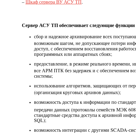
–
Шкаф сервера ВУ АСУ ТП
.
Сервер АСУ ТП обеспечивает следующие функции
сбор и надежное архивирование всех поступаю
возможным шагом, не допускающее потери ин
доступ, с обеспечением восстановления работо
программных или аппаратных сбоях;
предоставление, в режиме реального времени, 
все АРМ ПТК без задержек и с обеспечением в
системы;
использование алгоритмов, защищающих от пе
(организация круговых архивов данных);
возможность доступа к информации по стандар
передачи данных (протоколы семейств МЭК 60
стандартные средства доступа к архивной инфо
SQL);
возможность интеграции с другими SCADA-сист
передачи данных.