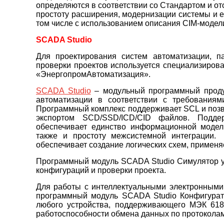
определяются в соответствии со Стандартом и о
простоту расширения, модернизации системы и 
том числе с использованием описания CIM-модел
SCADA Studio
Для проектирования систем автоматизации, 
проверки проектов используется специализиров
«ЭнергопромАвтоматизация».
SCADA Studio
– модульный программный продук
автоматизации в соответствии с требования
Программный комплекс поддерживает SCL и позво
экспортом SCD/SSD/ICD/CID файлов. Подде
обеспечивает единство информационной модели
также и простоту межсистемной интеграции.
обеспечивает создание логических схем, применя
Программный модуль SCADA Studio Симулятор у
конфигураций и проверки проекта.
Для работы с интеллектуальными электронными 
программный модуль SCADA Studio Конфигура
любого устройства, поддерживающего МЭК 618
работоспособности обмена данных по протоколам