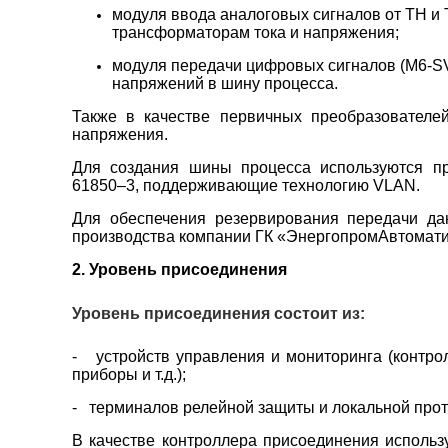
модуля ввода аналоговых сигналов от ТН и
трансформаторам тока и напряжения;
модуля передачи цифровых сигналов (M6-S
напряжений в шину процесса.
Также в качестве первичных преобразователей
напряжения.
Для создания шины процесса используются 
61850–3, поддерживающие технологию VLAN.
Для обеспечения резервирования передачи да
производства компании ГК «ЭнергопромАвтомати
2. Уровень присоединения
Уровень присоединения состоит из:
- устройств управления и мониторинга (контр
приборы и т.д.);
- терминалов релейной защиты и локальной про
В качестве контроллера присоединения исполь