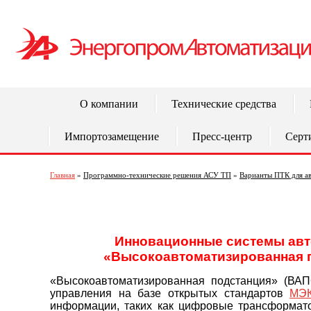
О компании
Технические средства
Импортозамещение
Пресс-центр
Серт
Главная
»
Программно-технические решения АСУ ТП
»
Варианты ПТК для а
Инновационные системы авт
«Высокоавтоматизированная п
«Высокоавтоматизированная подстанция» (ВАП
управления на базе открытых стандартов
МЭК
информации, таких как цифровые трансформат