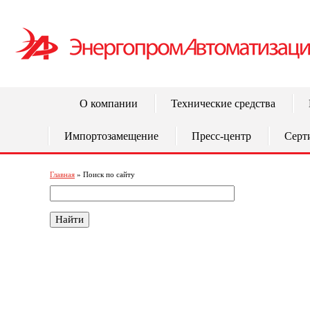
О компании
Технические средства
Импортозамещение
Пресс-центр
Серт
Главная
» Поиск по сайту